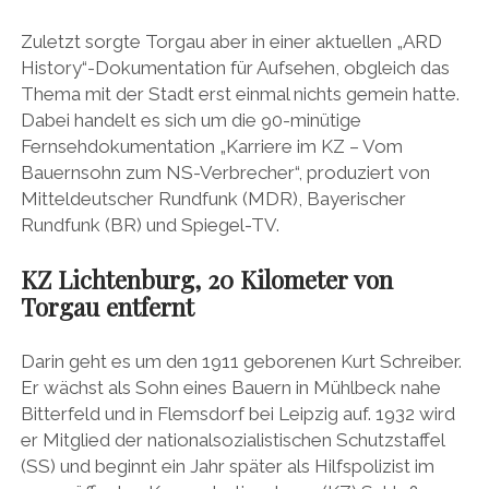
Zuletzt sorgte Torgau aber in einer aktuellen „ARD
History“-Dokumentation für Aufsehen, obgleich das
Thema mit der Stadt erst einmal nichts gemein hatte.
Dabei handelt es sich um die 90-minütige
Fernsehdokumentation „Karriere im KZ – Vom
Bauernsohn zum NS-Verbrecher“, produziert von
Mitteldeutscher Rundfunk (MDR), Bayerischer
Rundfunk (BR) und Spiegel-TV.
KZ Lichtenburg, 20 Kilometer von
Torgau entfernt
Darin geht es um den 1911 geborenen Kurt Schreiber.
Er wächst als Sohn eines Bauern in Mühlbeck nahe
Bitterfeld und in Flemsdorf bei Leipzig auf. 1932 wird
er Mitglied der nationalsozialistischen Schutzstaffel
(SS) und beginnt ein Jahr später als Hilfspolizist im