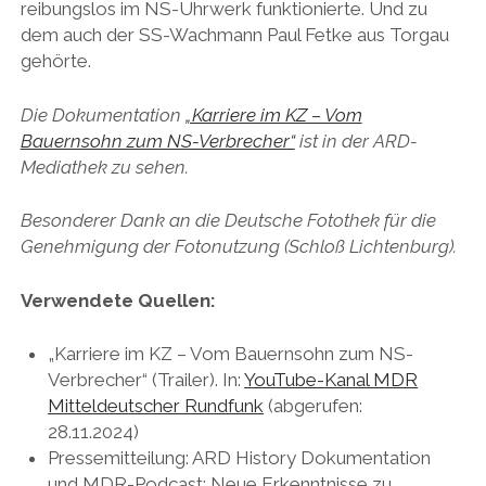
reibungslos im NS-Uhrwerk funktionierte. Und zu
dem auch der SS-Wachmann Paul Fetke aus Torgau
gehörte.
Die Dokumentation
„Karriere im KZ – Vom
Bauernsohn zum NS-Verbrecher“
ist in der ARD-
Mediathek zu sehen.
Besonderer Dank an die Deutsche Fotothek für die
Genehmigung der Fotonutzung (Schloß Lichtenburg).
Verwendete Quellen:
„Karriere im KZ – Vom Bauernsohn zum NS-
Verbrecher“ (Trailer). In:
YouTube-Kanal MDR
Mitteldeutscher Rundfunk
(abgerufen:
28.11.2024)
Pressemitteilung: ARD History Dokumentation
und MDR-Podcast: Neue Erkenntnisse zu