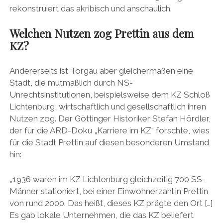
rekonstruiert das akribisch und anschaulich.
Welchen Nutzen zog Prettin aus dem
KZ?
Andererseits ist Torgau aber gleichermaßen eine
Stadt, die mutmaßlich durch NS-
Unrechtsinstitutionen, beispielsweise dem KZ Schloß
Lichtenburg, wirtschaftlich und gesellschaftlich ihren
Nutzen zog. Der Göttinger Historiker Stefan Hördler,
der für die ARD-Doku „Karriere im KZ“ forschte, wies
für die Stadt Prettin auf diesen besonderen Umstand
hin:
„1936 waren im KZ Lichtenburg gleichzeitig 700 SS-
Männer stationiert, bei einer Einwohnerzahl in Prettin
von rund 2000. Das heißt, dieses KZ prägte den Ort […]
Es gab lokale Unternehmen, die das KZ beliefert