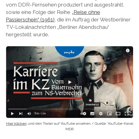
vom DDR-Fernsehen produziert und ausgestrahlt,
sowie eine Folge der Reihe
„Reise ohne
Passierschein“ (1961)
, die im Auftrag der Westberliner
TV-Lokalnachrichten „Berliner Abendschau“
hergestellt wurde.
Hier klicken
und den Trailer auf YouTube ansehen / Quelle: YouTube-Kanal
MDR