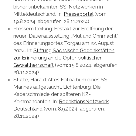
bisher unbekannten SS-Netzwerken in
Mitteldeutschland. In:
Presseportal
(vom:
19.8.2024, abgerufen: 28.11.2024)
Pressemitteilung: Festakt zur Eröffnung der
neuen Dauerausstellung „Mut und Ohnmacht“
des Erinnerungsortes Torgau am 22. August
2024. In:
Stiftung Sächsische Gedenkstätten
zur Erinnerung an die Opfer politischer
Gewaltherrschaft
(vom: 15.8.2024, abgerufen:
28.11.2024)
Stutte, Harald: Altes Fotoalbum eines SS-
Mannes aufgetaucht. Lichtenburg: Die
Kaderschmiede der späteren KZ-
Kommandanten. In:
RedaktionsNetzwerk
Deutschland
(vom: 8.9.2024, abgerufen:
28.11.2024)