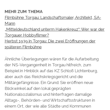
MEHR ZUM THEMA
Filmbühne Torgau: Landschaftsmaler, Architekt, SA-
Mann
„Mitteldeutschland unterm Hakenkreuz“: Wer war der
Torgauer Hobbyfilmer?
Herbst 1939 in Torgau: Die zwei Eröffnungen der
späteren Filmbühne
Ähnliche Überlegungen wären für die Aufarbeitung
der NS-Vergangenheit in Torgau hilfreich, zum
Beispiel in Hinblick auf das KZ Schloß Lichtenburg,
aber auch das Reichskriegsgericht und die
Militärgefängnisse. Ein Grund: Sie eröffnen neue
Blickwinkel auf den lokal geprägten
Nationalsozialismus und hinterfragen damalige
Alltags-, Behörden- und Wirtschaftsstrukturen in
einem Ort, der wie alle Städte und Kommunen