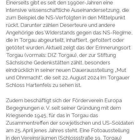
Einerseits gibt es seit den 1990er-Jahren eine
intensive wissenschaftliche Auseinandersetzung, die
zum Beispiel die NS-Verfolgten in den Mittelpunkt
rückt. Darunter zählen Deserteure und andere
Angehörige des Widerstands gegen das NS-Regime,
die in Torgau abgeurteilt, inhaftiert, gefoltert oder
getötet wurden. Aktuell zeigt das der Erinnerungsort
Torgau (vormals: DIZ Torgau), der zur Stiftung
Sächsische Gedenkstätten zählt, besonders
eindrücklich in seiner neuen Dauerausstellung „Mut
und Ohnmacht“, die seit 22. August 2024 im Torgauer
Schloss Hartenfels zu sehen ist.
Zudem beschäftigt sich der Förderverein Europa
Begegnungen e. V. seit seiner Gründung mit dem
Kriegsende 1945, für das in Torgau das
Zusammentreffen der sowjetischen und US-Soldaten
am 25. April jenes Jahres steht. Eine Fotoausstellung
in den Vereinsräumen (Schlossstraße 19, Torgau)