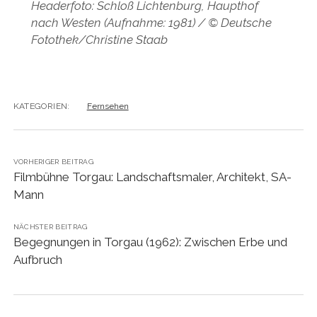
Headerfoto: Schloß Lichtenburg, Haupthof
nach Westen (Aufnahme: 1981) / © Deutsche
Fotothek/Christine Staab
KATEGORIEN:
Fernsehen
VORHERIGER BEITRAG
Filmbühne Torgau: Landschaftsmaler, Architekt, SA-
Mann
NÄCHSTER BEITRAG
Begegnungen in Torgau (1962): Zwischen Erbe und
Aufbruch