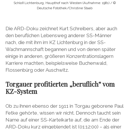
Schloß Lichtenburg, Haupthof nach Westen (Aufnahme: 1981) / ©
Deutsche Fotothek/Christine Staab
Die ARD-Doku zeichnet Kurt Schreibers, aber auch
den beruflichen Lebensweg anderer SS-Männer
nach, die mit ihm im KZ Lichtenburg in der SS-
Wachmannschaft begannen und von denen später
einige in anderen, größeren Konzentrationslagern
Karriere machten, beispielsweise Buchenwald,
Flossenbürg oder Auschwitz.
Torgauer profitierten „beruflich“ vom
KZ-System
Ob zu ihnen ebenso der 1911 in Torgau geborene Paul
Fetke gehörte, wissen wir nicht. Dennoch taucht sein
Name auf einer SS-Karteikarte auf, die am Ende der
ARD-Doku kurz eingeblendet ist (01:12:00) – als einer