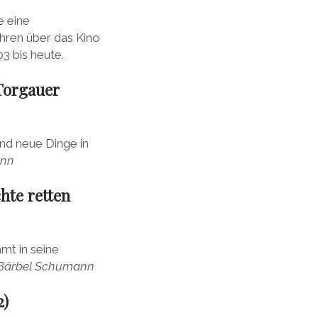
e eine
ahren über das Kino
3 bis heute.
 Torgauer
nd neue Dinge in
ann
hte retten
mt in seine
Bärbel Schumann
2)