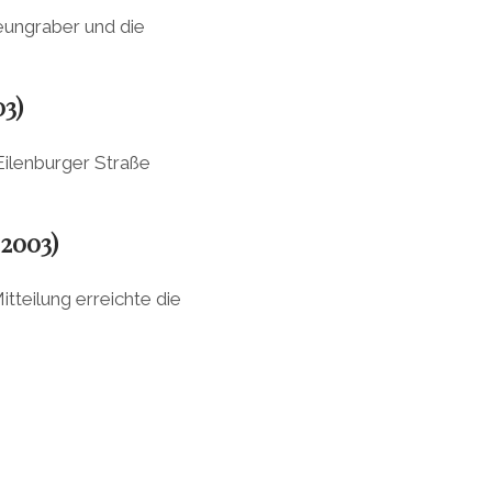
eungraber und die
03)
ilenburger Straße
.2003)
tteilung erreichte die