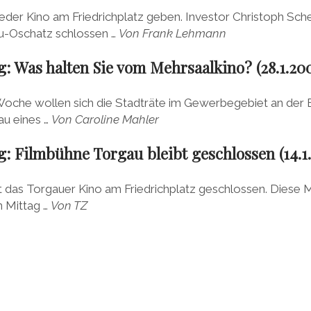
eder Kino am Friedrichplatz geben. Investor Christoph Sch
u-Oschatz schlossen …
Von Frank Lehmann
: Was halten Sie vom Mehrsaalkino? (28.1.20
oche wollen sich die Stadträte im Gewerbegebiet an der E
au eines …
Von Caroline Mahler
: Filmbühne Torgau bleibt geschlossen (14.1
t das Torgauer Kino am Friedrichplatz geschlossen. Diese Mi
 Mittag …
Von TZ