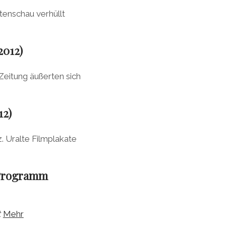
rtenschau verhüllt
2012)
Zeitung äußerten sich
12)
. Uralte Filmplakate
 Programm
t
Mehr