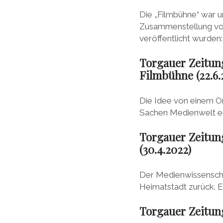
Die „Filmbühne“ war u
Zusammenstellung von 
veröffentlicht wurden
Torgauer Zeitung
Filmbühne (22.6.
Die Idee von einem Or
Sachen Medienwelt en
Torgauer Zeitung
(30.4.2022)
Der Medienwissenscha
Heimatstadt zurück. 
Torgauer Zeitung