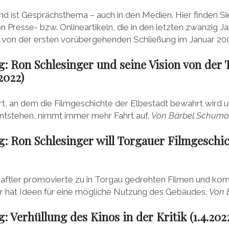
nd ist Gesprächsthema – auch in den Medien. Hier finden Si
Presse- bzw. Onlineartikeln, die in den letzten zwanzig J
: von der ersten vorübergehenden Schließung im Januar 200
: Ron Schlesinger und seine Vision von der
2022)
t, an dem die Filmgeschichte der Elbestadt bewahrt wird u
tstehen, nimmt immer mehr Fahrt auf.
Von Bärbel Schum
: Ron Schlesinger will Torgauer Filmgeschic
ftler promovierte zu in Torgau gedrehten Filmen und kom
Er hat Ideen für eine mögliche Nutzung des Gebäudes.
Von 
: Verhüllung des Kinos in der Kritik (1.4.202