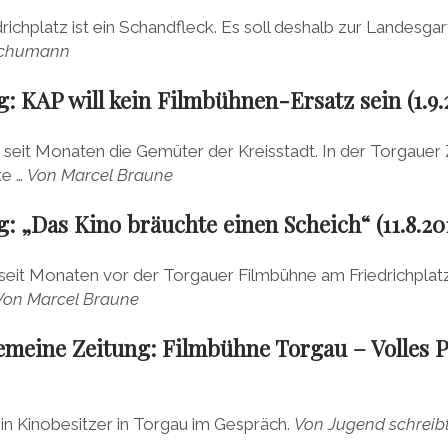
richplatz ist ein Schandfleck. Es soll deshalb zur Landesga
Schumann
: KAP will kein Filmbühnen-Ersatz sein (1.9.
t seit Monaten die Gemüter der Kreisstadt. In der Torgauer 
te …
Von Marcel Braune
: „Das Kino bräuchte einen Scheich“ (11.8.20
eit Monaten vor der Torgauer Filmbühne am Friedrichplatz
Von Marcel Braune
gemeine Zeitung: Filmbühne Torgau – Volles
 ein Kinobesitzer in Torgau im Gespräch.
Von Jugend schreib