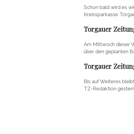
Schon bald wird es wi
Kreissparkasse Torga
Torgauer Zeitung
Am Mittwoch dieser W
über den geplanten B
Torgauer Zeitung
Bis auf Weiteres bleib
TZ-Redaktion gestern