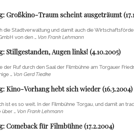
g: Großkino-Traum scheint ausgeträumt (17.1
ch die Stadtverwaltung und damit auch die Wirtschaftsförd
-GmbH von den …
Von Frank Lehmann
 Stillgestanden, Augen links! (4.10.2005)
te der Ruf durch den Saal der Filmbühne am Torgauer Fried
nige …
Von Gerd Tiedke
: Kino-Vorhang hebt sich wieder (16.3.2004)
st es so weit. In der Filmbühne Torgau, und damit an tradi
e über …
Von Frank Lehmann
g: Comeback für Filmbühne (17.2.2004)