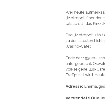
Wer heute aufmerksam
„Metropol“ über der H
tatsächlich das Kino 
Das „Metropol“ zählt 
zu den ältesten Lichts
„Casino-Café“.
Ende der 1930er-Jahre 
untergebracht. Oswald
volkseigene „Eis-Café
Treffpunkt wird. Heute
Adresse:
Ehemaliges 
Verwendete Quelle