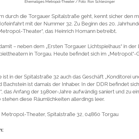
Ehemaliges Metropol-Theater / Foto: Ron Schlesinger
 durch die Torgauer Spitalstraße geht, kennt sicher den 
ofeinfahrt mit der Nummer 32. Zu Beginn des 20. Jahrhunde
„Metropol-Theater“, das Heinrich Homann betreibt.
damit – neben dem „Ersten Torgauer Lichtspielhaus“ in der 
pieltheatern in Torgau. Heute befindet sich im „Metropol“-
ist in der Spitalstraße 32 auch das Geschäft „Konditorei un
 Bachstein ist damals der Inhaber. In der DDR befindet sic
“, das Anfang der 1980er-Jahre aufwändig saniert und zu e
 stehen diese Räumlichkeiten allerdings leer.
Metropol-Theater, Spitalstraße 32, 04860 Torgau
n: