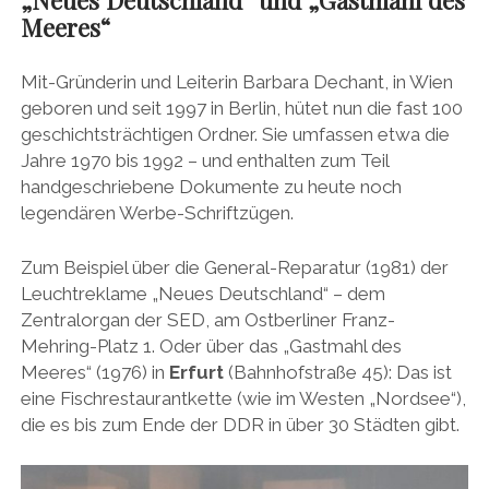
Meeres“
Mit-Gründerin und Leiterin Barbara Dechant, in Wien
geboren und seit 1997 in Berlin, hütet nun die fast 100
geschichtsträchtigen Ordner. Sie umfassen etwa die
Jahre 1970 bis 1992 – und enthalten zum Teil
handgeschriebene Dokumente zu heute noch
legendären Werbe-Schriftzügen.
Zum Beispiel über die General-Reparatur (1981) der
Leuchtreklame „Neues Deutschland“ – dem
Zentralorgan der SED, am Ostberliner Franz-
Mehring-Platz 1. Oder über das „Gastmahl des
Meeres“ (1976) in
Erfurt
(Bahnhofstraße 45): Das ist
eine Fischrestaurantkette (wie im Westen „Nordsee“),
die es bis zum Ende der DDR in über 30 Städten gibt.