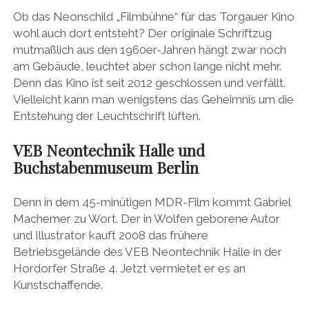
Ob das Neonschild „Filmbühne“ für das Torgauer Kino
wohl auch dort entsteht? Der originale Schriftzug
mutmaßlich aus den 1960er-Jahren hängt zwar noch
am Gebäude, leuchtet aber schon lange nicht mehr.
Denn das Kino ist seit 2012 geschlossen und verfällt.
Vielleicht kann man wenigstens das Geheimnis um die
Entstehung der Leuchtschrift lüften.
VEB Neontechnik Halle und
Buchstabenmuseum Berlin
Denn in dem 45-minütigen MDR-Film kommt Gabriel
Machemer zu Wort. Der in Wolfen geborene Autor
und Illustrator kauft 2008 das frühere
Betriebsgelände des VEB Neontechnik Halle in der
Hordorfer Straße 4. Jetzt vermietet er es an
Kunstschaffende.