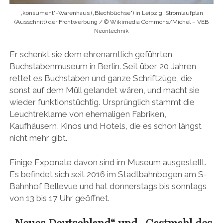
„konsument“-Warenhaus („Blechbüchse“) in Leipzig: Stromlaufplan
(Ausschnitt) der Frontwerbung / © Wikimedia Commons/Michel – VEB
Neontechnik
Er schenkt sie dem ehrenamtlich geführten
Buchstabenmuseum in Berlin. Seit über 20 Jahren
rettet es Buchstaben und ganze Schriftzüge, die
sonst auf dem Müll gelandet wären, und macht sie
wieder funktionstüchtig. Ursprünglich stammt die
Leuchtreklame von ehemaligen Fabriken,
Kaufhäusern, Kinos und Hotels, die es schon längst
nicht mehr gibt.
Einige Exponate davon sind im Museum ausgestellt.
Es befindet sich seit 2016 im Stadtbahnbogen am S-
Bahnhof Bellevue und hat donnerstags bis sonntags
von 13 bis 17 Uhr geöffnet.
„Neues Deutschland“ und „Gastmahl des