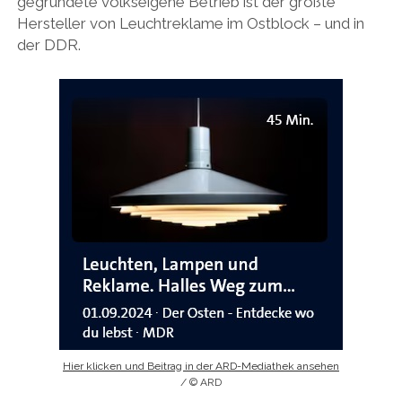
gegründete volkseigene Betrieb ist der größte
Hersteller von Leuchtreklame im Ostblock – und in
der DDR.
Hier klicken und Beitrag in der ARD-Mediathek ansehen
/ © ARD