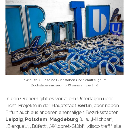
B wie Blau: Einzelne Buchstaben und Schriftzüge im
Buchstabenmuseum / © vanishingberlin-1
In den Ordnern gibt es vor allem Unterlagen über
Licht-Projekte in der Hauptstadt
Berlin
, aber neben
Erfurt auch aus anderen ehemaligen Bezirksstädten:
Leipzig
,
Potsdam
,
Magdeburg
(u. a. „Milchbar“,
„Bierquell“, „Büfett“, „Wildbret-Stübl“, „disco treff“, alle