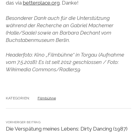
das via
betterplace.org
. Danke!
Besonderer Dank auch für die Unterstützung
während der Recherche an Gabriel Machemer
(Halle/Saale) sowie an Barbara Dechant vom
Buchstabenmuseum Berlin.
Headerfoto: Kino „Filmbühne“ in Torgau (Aufnahme
vom 7.5.2018): Es ist seit 2012 geschlossen / Foto:
Wikimedia Commons/Radler59
KATEGORIEN:
Filmbühne
VORHERIGER BEITRAG
Die Verspätung meines Lebens: Dirty Dancing (1987)