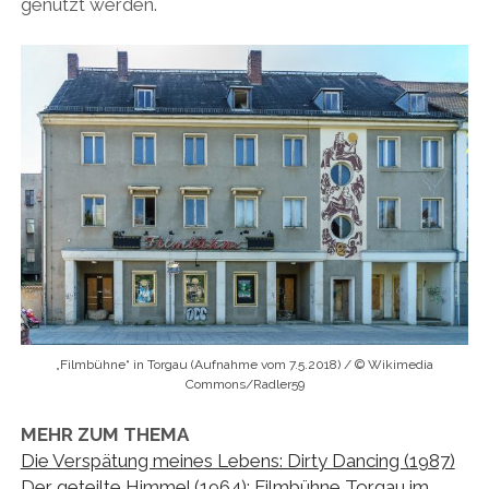
genutzt werden.
„Filmbühne“ in Torgau (Aufnahme vom 7.5.2018) / © Wikimedia
Commons/Radler59
MEHR ZUM THEMA
Die Verspätung meines Lebens: Dirty Dancing (1987)
Der geteilte Himmel (1964): Filmbühne Torgau im