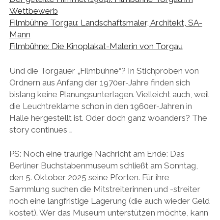
Wettbewerb
Filmbühne Torgau: Landschaftsmaler, Architekt, SA-
Mann
Filmbühne: Die Kinoplakat-Malerin von Torgau
Und die Torgauer „Filmbühne“? In Stichproben von
Ordnern aus Anfang der 1970er-Jahre finden sich
bislang keine Planungsunterlagen. Vielleicht auch, weil
die Leuchtreklame schon in den 1960er-Jahren in
Halle hergestellt ist. Oder doch ganz woanders? The
story continues …
PS: Noch eine traurige Nachricht am Ende: Das
Berliner Buchstabenmuseum schließt am Sonntag,
den 5. Oktober 2025 seine Pforten. Für ihre
Sammlung suchen die Mitstreiterinnen und -streiter
noch eine langfristige Lagerung (die auch wieder Geld
kostet). Wer das Museum unterstützen möchte, kann