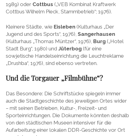
1989) oder
Cottbus
(„VEB Kombinat Kraftwerk
Cottbus Wilhelm Pieck, Stammbetrieb“; 1976).
Kleinere Städte, wie
Eisleben
(Kulturhaus „Der
Jugend und des Sports“, 1976),
Sangerhausen
(Kulturhaus „Thomas Müntzer“, 1976),
Burg
(„Hotel
Stadt Burg“, 1980) und
Jüterbog
(für eine
sowjetische Handelseinrichtung die Leuchtreklame
„Drushba“, 1976), sind ebenso vertreten.
Und die Torgauer „Filmbühne“?
Das Besondere: Die Schriftstücke spiegeln immer
auch die Stadtgeschichte des jeweiligen Ortes wider
– mit seinen Betrieben, Kultur-, Freizeit- und
Sporteinrichtungen. Die Dokumente könnten deshalb
von den städtischen Museen intensiver für die
Aufarbeitung einer lokalen DDR-Geschichte vor Ort